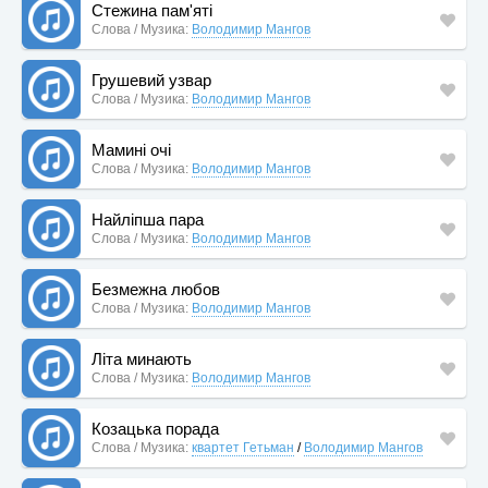
Стежина пам'яті
Слова / Музика:
Володимир Мангов
Грушевий узвар
Слова / Музика:
Володимир Мангов
Мамині очі
Слова / Музика:
Володимир Мангов
Найліпша пара
Слова / Музика:
Володимир Мангов
Безмежна любов
Слова / Музика:
Володимир Мангов
Літа минають
Слова / Музика:
Володимир Мангов
Козацька порада
Слова / Музика:
квартет Гетьман
/
Володимир Мангов