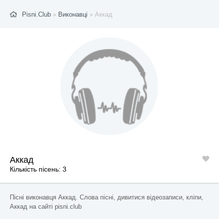
Pisni.Club
»
Виконавці
» Аккад
Аккад
Кількість пісень: 3
Пісні виконавця Аккад. Слова пісні, дивитися відеозаписи, кліпи,
Аккад на сайті pisni.club