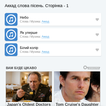
Аккад слова пісень. Сторінка - 1
Небо
Слова / Музика:
Аккад
Як уперше
Слова / Музика:
Аккад
Білий колір
Слова / Музика:
Аккад