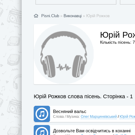
Pisni.Club
»
Виконавці
» Юрій Рожков
Юрій Ро
Кількість пісень: 7
Юрій Рожков слова пісень. Сторінка - 1
Весняний вальс
Слова / Музика:
Олег Марцинківський
/
Юрій Ро
Дозвольте Вам освідчитись в коханні