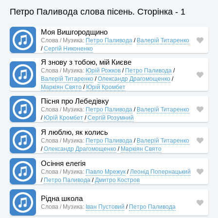
Петро Паливода слова пісень. Сторінка - 1
Моя Вишгородщино
Слова / Музика:
Петро Паливода
/
Валерій Титаренко
/
Сергій Никоненко
Я знову з тобою, мій Києве
Слова / Музика:
Юрій Рожков
/
Петро Паливода
/
Валерій Титаренко
/
Олександр Драгомощенко
/
Маркіян Свято
/
Юрій Кромбет
Пісня про Лебедівку
Слова / Музика:
Петро Паливода
/
Валерій Титаренко
/
Юрій Кромбет
/
Сергій Розумний
Я люблю, як колись
Слова / Музика:
Петро Паливода
/
Валерій Титаренко
/
Олександр Драгомощенко
/
Маркіян Свято
Осіння елегія
Слова / Музика:
Павло Мрежук
/
Леонід Попернацький
/
Петро Паливода
/
Дмитро Костров
Рідна школа
Слова / Музика:
Іван Пустовий
/
Петро Паливода