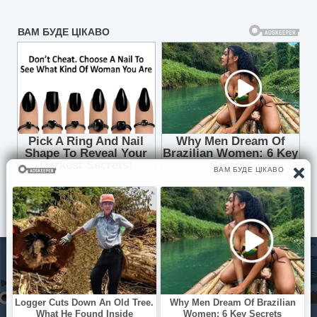
© Pisni.Club 2020 - 2026 З будь-яких питань звертайтесь на
пошту
your.feedback.tpl@gmail.com