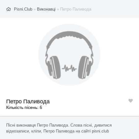
Pisni.Club
»
Виконавці
» Петро Паливода
Петро Паливода
Кількість пісень: 6
Пісні виконавця Петро Паливода. Слова пісні, дивитися
відеозаписи, кліпи, Петро Паливода на сайті pisni.club