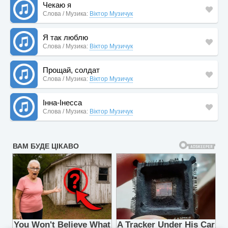
Чекаю я
Слова / Музика:
Віктор Музичук
Я так люблю
Слова / Музика:
Віктор Музичук
Прощай, солдат
Слова / Музика:
Віктор Музичук
Інна-Інесса
Слова / Музика:
Віктор Музичук