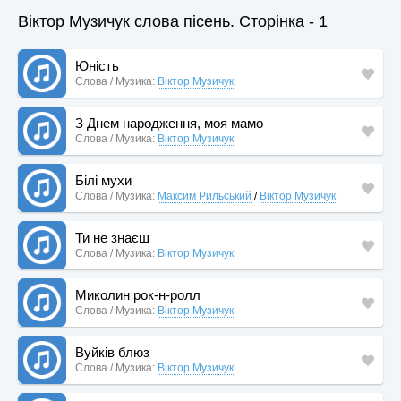
Віктор Музичук слова пісень. Сторінка - 1
Юність
Слова / Музика:
Віктор Музичук
З Днем народження, моя мамо
Слова / Музика:
Віктор Музичук
Білі мухи
Слова / Музика:
Максим Рильський
/
Віктор Музичук
Ти не знаєш
Слова / Музика:
Віктор Музичук
Миколин рок-н-ролл
Слова / Музика:
Віктор Музичук
Вуйків блюз
Слова / Музика:
Віктор Музичук