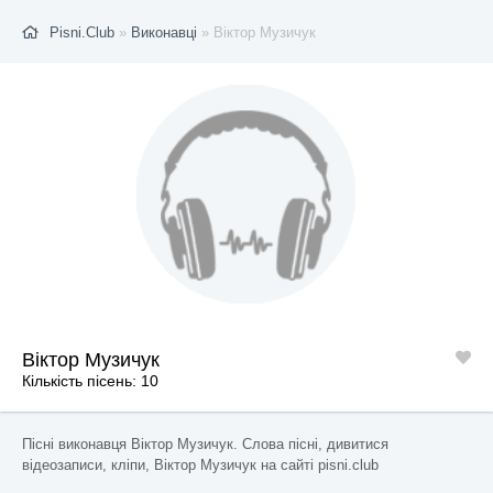
Pisni.Club
»
Виконавці
» Віктор Музичук
Віктор Музичук
Кількість пісень: 10
Пісні виконавця Віктор Музичук. Слова пісні, дивитися
відеозаписи, кліпи, Віктор Музичук на сайті pisni.club