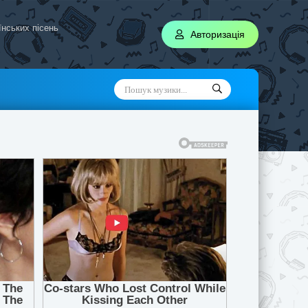
аїнських пісень
Авторизація