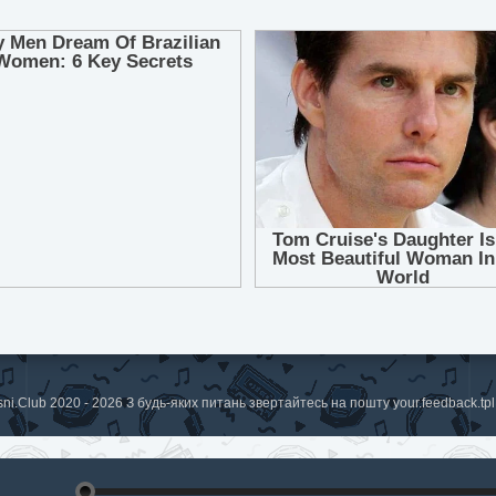
sni.Club 2020 - 2026 З будь-яких питань звертайтесь на пошту
your.feedback.t