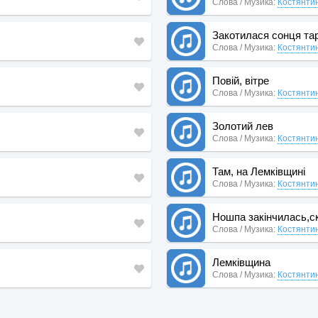
Слова / Музика:
Костянти
Закотилася сонця тар
Слова / Музика:
Костянти
Повій, вітре
Слова / Музика:
Костянти
Золотий лев
Слова / Музика:
Костянти
Там, на Лемківщині
Слова / Музика:
Костянти
Ношпа закінчилась,ск
Слова / Музика:
Костянти
Лемківщина
Слова / Музика:
Костянти