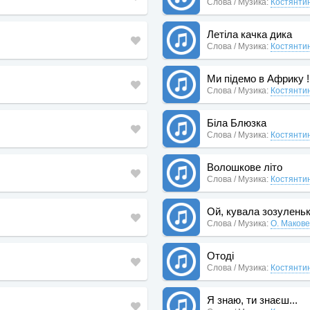
Слова / Музика:
Костянти
Летіла качка дика
Слова / Музика:
Костянти
Ми підемо в Африку !
Слова / Музика:
Костянти
Біла Блюзка
Слова / Музика:
Костянти
Волошкове літо
Слова / Музика:
Костянти
Ой, кувала зозуленька
Слова / Музика:
О. Маков
Отоді
Слова / Музика:
Костянти
Я знаю, ти знаєш...