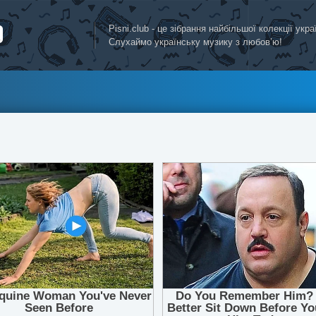
Pisni.club - це зібрання найбільшої колекції укр
Слухаймо українську музику з любов’ю!