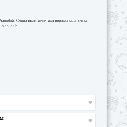
Pianoбой. Слова пісні, дивитися відеозаписи, кліпи,
 pisni.club
ає