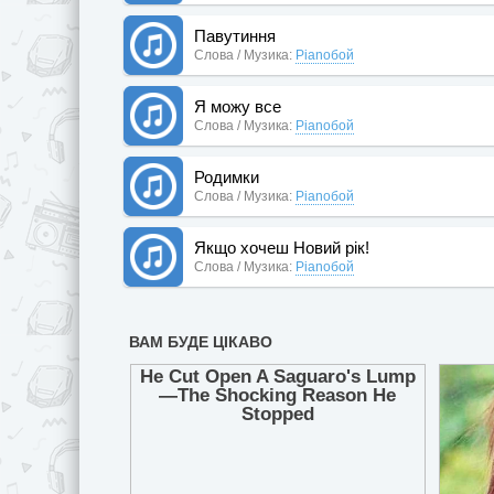
Павутиння
Слова / Музика:
Pianoбой
Я можу все
Слова / Музика:
Pianoбой
Родимки
Слова / Музика:
Pianoбой
Якщо хочеш Новий рік!
Слова / Музика:
Pianoбой