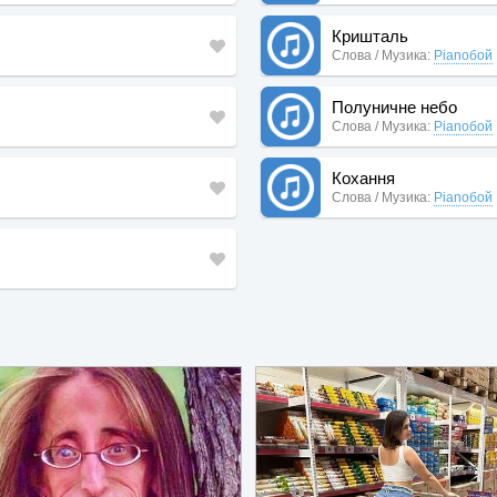
Кришталь
Слова / Музика:
Pianoбой
Полуничне небо
Слова / Музика:
Pianoбой
Кохання
Слова / Музика:
Pianoбой