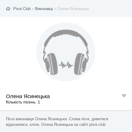
Pisni.Club
»
Виконавці
» Олена Ясинецька
Олена Ясинецька
Кількість пісень: 1
Пісні виконавця Олена Ясинецька. Слова пісні, дивитися
відеозаписи, кліпи, Олена Ясинецька на сайті pisni.club