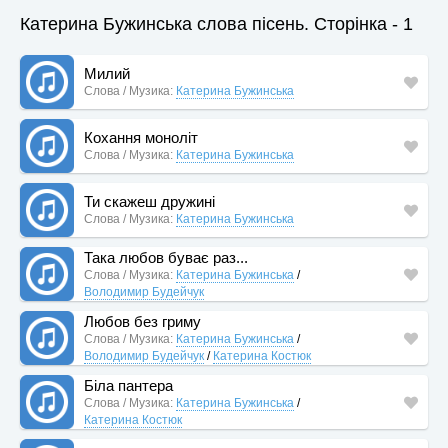
Катерина Бужинська слова пісень. Сторінка - 1
Милий
Слова / Музика:
Катерина Бужинська
Кохання моноліт
Слова / Музика:
Катерина Бужинська
Ти скажеш дружині
Слова / Музика:
Катерина Бужинська
Така любов буває раз...
Слова / Музика:
Катерина Бужинська
/
Володимир Будейчук
Любов без гриму
Слова / Музика:
Катерина Бужинська
/
Володимир Будейчук
/
Катерина Костюк
Біла пантера
Слова / Музика:
Катерина Бужинська
/
Катерина Костюк