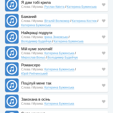
Я дам тобі крила
Слова / Музика:
Руслан Квінта
/
Катерина Бужинська
Бажаний
Слова / Музика:
Віталій Волкомор
/
Катерина Костюк
/
Катерина Бужинська
Найкращі подруги
Слова / Музика:
Ірина Зінковська
/
Володимир Будейчук
/
Катерина Бужинська
Мій куме золотий!
Слова / Музика:
Катерина Бужинська
/
Мирослав Воньо
/
Володимир Будейчук
Романсеро
Слова / Музика:
Катерина Бужинська
/
Юрій Рибчинський
Поцілуй мене так
Слова / Музика:
Катерина Бужинська
Закохана в осінь
Слова / Музика:
Катерина Бужинська