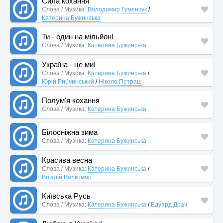
Сила кохання
Слова / Музика:
Володимир Гуменчук
/
Катерина Бужинська
Ти - один на мільйон!
Слова / Музика:
Катерина Бужинська
Україна - це ми!
Слова / Музика:
Катерина Бужинська
/
Юрій Рибчинський
/
Ніколо Петраш
Полум'я кохання
Слова / Музика:
Катерина Бужинська
Білосніжна зима
Слова / Музика:
Катерина Бужинська
Красива весна
Слова / Музика:
Катерина Бужинська
/
Віталій Волкомор
Київська Русь
Слова / Музика:
Катерина Бужинська
/
Едуард Драч