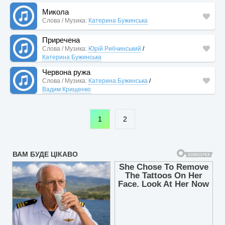
Микола
Слова / Музика:
Катерина Бужинська
Приречена
Слова / Музика:
Юрій Рибчинський
/
Катерина Бужинська
Червона ружа
Слова / Музика:
Катерина Бужинська
/
Вадим Крищенко
1
2