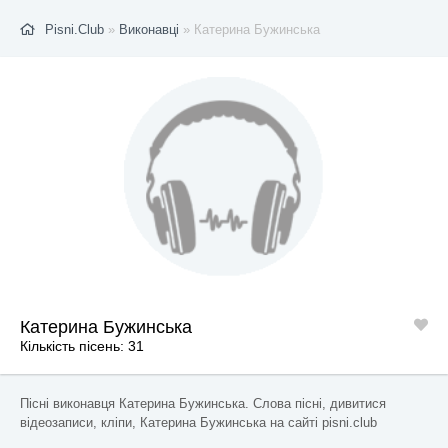
Pisni.Club
»
Виконавці
» Катерина Бужинська
Катерина Бужинська
Кількість пісень: 31
Пісні виконавця Катерина Бужинська. Слова пісні, дивитися
відеозаписи, кліпи, Катерина Бужинська на сайті pisni.club