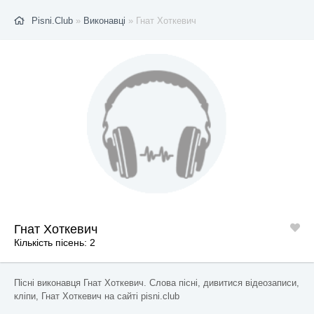
Pisni.Club
»
Виконавці
» Гнат Хоткевич
Гнат Хоткевич
Кількість пісень: 2
Пісні виконавця Гнат Хоткевич. Слова пісні, дивитися відеозаписи,
кліпи, Гнат Хоткевич на сайті pisni.club