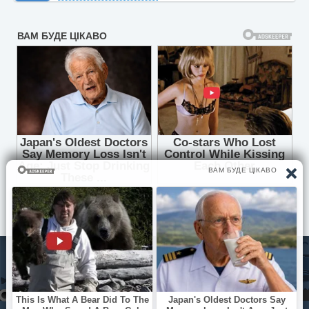
© Pisni.Club 2020 - 2026 З будь-яких питань звертайтесь на
пошту
your.feedback.tpl@gmail.com