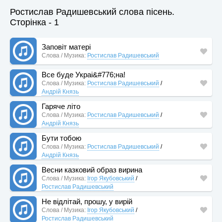
Ростислав Радишевський слова пісень.
Сторінка - 1
Заповіт матері
Слова / Музика:
Ростислав Радишевський
Все буде Украі&#776;на!
Слова / Музика:
Ростислав Радишевський
/
Андрій Князь
Гаряче літо
Слова / Музика:
Ростислав Радишевський
/
Андрій Князь
Бути тобою
Слова / Музика:
Ростислав Радишевський
/
Андрій Князь
Весни казковий образ вирина
Слова / Музика:
Ігор Якубовський
/
Ростислав Радишевський
Не відлітай, прошу, у вирій
Слова / Музика:
Ігор Якубовський
/
Ростислав Радишевський