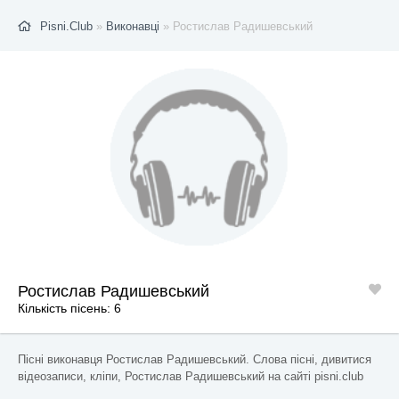
Pisni.Club
»
Виконавці
» Ростислав Радишевський
Ростислав Радишевський
Кількість пісень: 6
Пісні виконавця Ростислав Радишевський. Слова пісні, дивитися
відеозаписи, кліпи, Ростислав Радишевський на сайті pisni.club