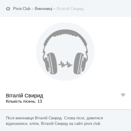
Pisni.Club
»
Виконавці
» Віталій Свирид
Віталій Свирид
Кількість пісень: 13
Пісні виконавця Віталій Свирид. Слова пісні, дивитися
відеозаписи, кліпи, Віталій Свирид на сайті pisni.club