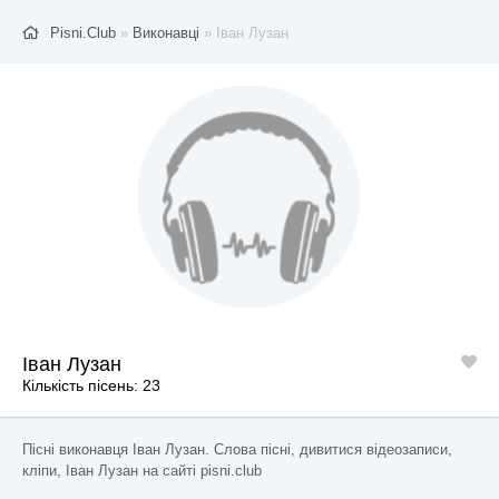
Pisni.Club
»
Виконавці
» Іван Лузан
Іван Лузан
Кількість пісень: 23
Пісні виконавця Іван Лузан. Слова пісні, дивитися відеозаписи,
кліпи, Іван Лузан на сайті pisni.club