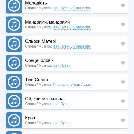
Молодість
Слова / Музика:
Іван Лузан
/
Сонцесвіт
Мандрами, мандрами
Слова / Музика:
Іван Лузан
/
Сонцесвіт
Сльози Матері
Слова / Музика:
Іван Лузан
/
Сонцесвіт
Сонцечоловік
Слова / Музика:
Іван Лузан
Тінь Сонця
Слова / Музика:
Тінь сонця
/
Іван Лузан
Ой, кричить мавпа
Слова / Музика:
Іван Лузан
Кров
Слова / Музика:
Іван Лузан