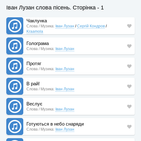
Іван Лузан слова пісень. Сторінка - 1
Чаклунка
Слова / Музика:
Іван Лузан
/
Сергій Кондров
/
Kraamola
Голограма
Слова / Музика:
Іван Лузан
Протяг
Слова / Музика:
Іван Лузан
В рай!
Слова / Музика:
Іван Лузан
Веслує
Слова / Музика:
Іван Лузан
Готуються в небо снаряди
Слова / Музика:
Іван Лузан