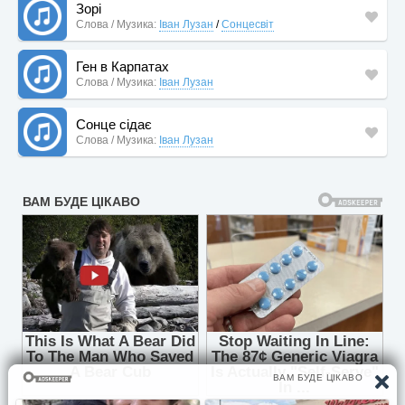
Зорі
Слова / Музика:
Іван Лузан
/
Сонцесвіт
Ген в Карпатах
Слова / Музика:
Іван Лузан
Сонце сідає
Слова / Музика:
Іван Лузан