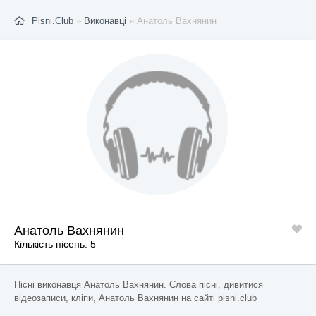
Pisni.Club
»
Виконавці
» Анатоль Вахнянин
Анатоль Вахнянин
Кількість пісень: 5
Пісні виконавця Анатоль Вахнянин. Слова пісні, дивитися
відеозаписи, кліпи, Анатоль Вахнянин на сайті pisni.club