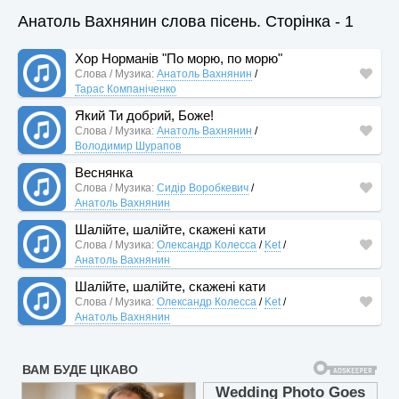
Анатоль Вахнянин слова пісень. Сторінка - 1
Хор Норманів "По морю, по морю"
Слова / Музика:
Анатоль Вахнянин
/
Тарас Компаніченко
Який Ти добрий, Боже!
Слова / Музика:
Анатоль Вахнянин
/
Володимир Шурапов
Веснянка
Слова / Музика:
Сидір Воробкевич
/
Анатоль Вахнянин
Шалійте, шалійте, скажені кати
Слова / Музика:
Олександр Колесса
/
Ket
/
Анатоль Вахнянин
Шалійте, шалійте, скажені кати
Слова / Музика:
Олександр Колесса
/
Ket
/
Анатоль Вахнянин