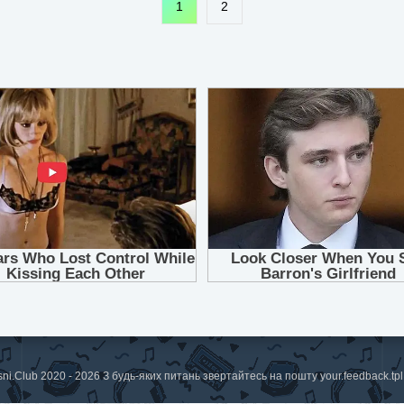
1
2
sni.Club 2020 - 2026 З будь-яких питань звертайтесь на пошту
your.feedback.t