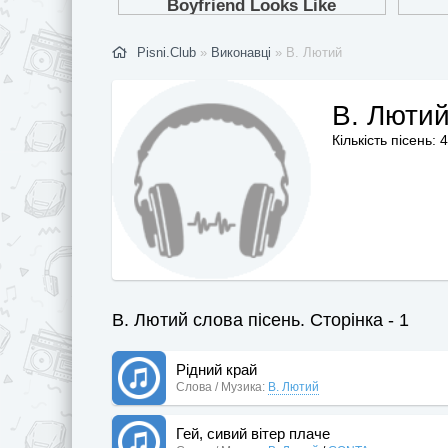
Pisni.Club
»
Виконавці
» В. Лютий
В. Люти
Кількість пісень: 
В. Лютий слова пісень. Сторінка - 1
Рідний край
Слова / Музика:
В. Лютий
Гей, сивий вітер плаче