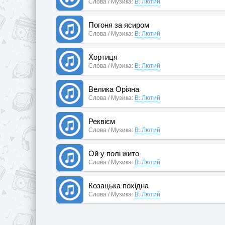
Слова / Музика:
В. Лютий
Погоня за ясиром
Слова / Музика:
В. Лютий
Хортиця
Слова / Музика:
В. Лютий
Велика Оріяна
Слова / Музика:
В. Лютий
Реквієм
Слова / Музика:
В. Лютий
Ой у полі жито
Слова / Музика:
В. Лютий
Козацька похідна
Слова / Музика:
В. Лютий