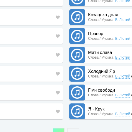
Слова / Музика:
В. Лютий
Козацька доля
Слова / Музика:
В. Лютий
Прапор
Слова / Музика:
В. Лютий
Мати слава
Слова / Музика:
В. Лютий
Холодний Яр
Слова / Музика:
В. Лютий
Гімн свободи
Слова / Музика:
В. Лютий
Я - Крук
Слова / Музика:
В. Лютий