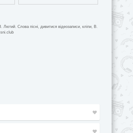
В. Лютий. Слова пісні, дивитися відеозаписи, кліпи, В.
sni.club