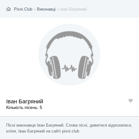
Pisni.Club
»
Виконавці
» Іван Багряний
Іван Багряний
Кількість пісень: 5
Пісні виконавця Іван Багряний. Слова пісні, дивитися відеозаписи,
кліпи, Іван Багряний на сайті pisni.club