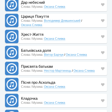
Дар небесний
Слова / Музика:
Оксана Сливка
Цариця Покуття
Слова / Музика:
Володимир Домшинський
/
Оксана Сливка
Хрест-Життя
Слова / Музика:
Оксана Сливка
Батьківська доля
Слова / Музика:
Віктор Барчук
/
Оксана Сливка
Присвята батькам
Слова / Музика:
Нестор Мартинець
/
Оксана Сливка
Пісня про Аскольда
Слова / Музика:
Оксана Сливка
Кладочка
Слова / Музика:
Оксана Сливка