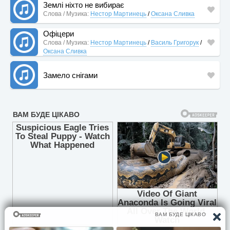
Землі ніхто не вибирає
Слова / Музика:
Нестор Мартинець
/
Оксана Сливка
Офіцери
Слова / Музика:
Нестор Мартинець
/
Василь Григорук
/
Оксана Сливка
Замело снігами