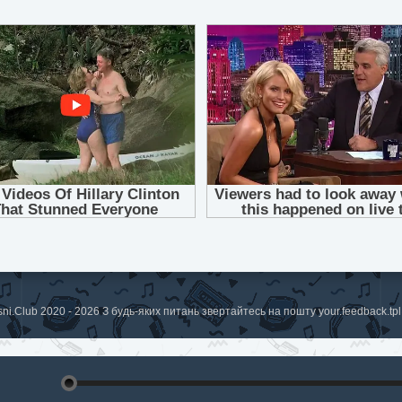
sni.Club 2020 - 2026 З будь-яких питань звертайтесь на пошту
your.feedback.t