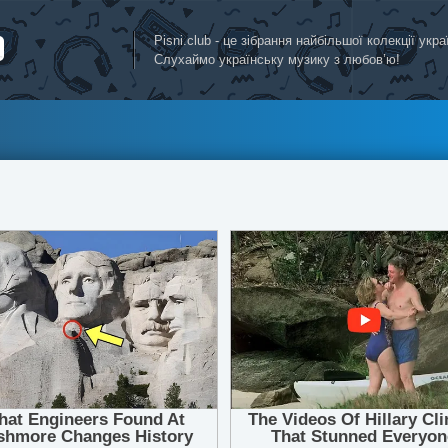
Pisni.club - це зібрання найбільшої колекції укр
Слухаймо українську музику з любов’ю!