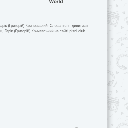
Гарік (Григорій) Кричевський. Слова пісні, дивитися
и, Гарік (Григорій) Кричевський на сайті pisni.club