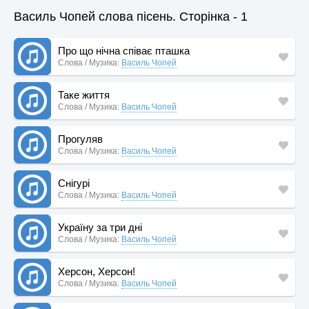
Василь Чопей слова пісень. Сторінка - 1
Про що нічна співає пташка
Слова / Музика:
Василь Чопей
Таке життя
Слова / Музика:
Василь Чопей
Прогуляв
Слова / Музика:
Василь Чопей
Снігурі
Слова / Музика:
Василь Чопей
Україну за три дні
Слова / Музика:
Василь Чопей
Херсон, Херсон!
Слова / Музика:
Василь Чопей