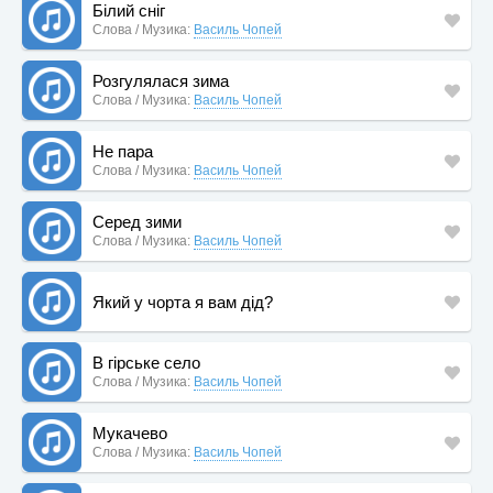
Білий сніг
Слова / Музика:
Василь Чопей
Розгулялася зима
Слова / Музика:
Василь Чопей
Не пара
Слова / Музика:
Василь Чопей
Серед зими
Слова / Музика:
Василь Чопей
Який у чорта я вам дід?
В гірське село
Слова / Музика:
Василь Чопей
Мукачево
Слова / Музика:
Василь Чопей