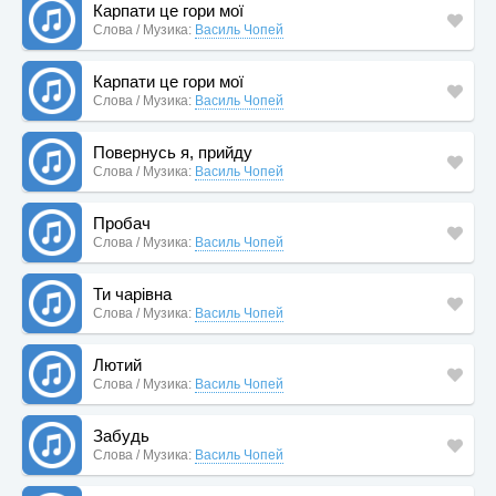
Карпати це гори мої
Слова / Музика:
Василь Чопей
Карпати це гори мої
Слова / Музика:
Василь Чопей
Повернусь я, прийду
Слова / Музика:
Василь Чопей
Пробач
Слова / Музика:
Василь Чопей
Ти чарівна
Слова / Музика:
Василь Чопей
Лютий
Слова / Музика:
Василь Чопей
Забудь
Слова / Музика:
Василь Чопей