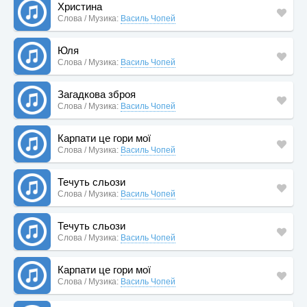
Христина
Слова / Музика:
Василь Чопей
Юля
Слова / Музика:
Василь Чопей
Загадкова зброя
Слова / Музика:
Василь Чопей
Карпати це гори мої
Слова / Музика:
Василь Чопей
Течуть сльози
Слова / Музика:
Василь Чопей
Течуть сльози
Слова / Музика:
Василь Чопей
Карпати це гори мої
Слова / Музика:
Василь Чопей