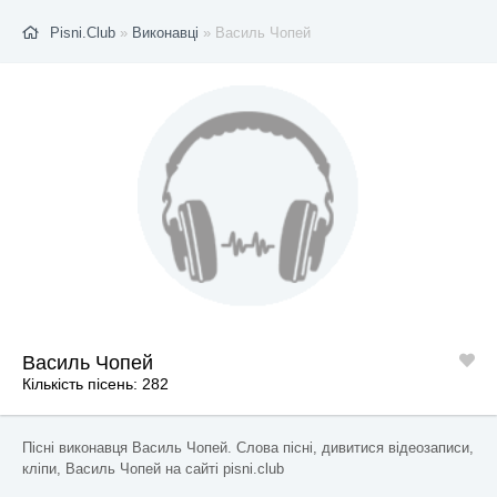
Pisni.Club
»
Виконавці
» Василь Чопей
Василь Чопей
Кількість пісень: 282
Пісні виконавця Василь Чопей. Слова пісні, дивитися відеозаписи,
кліпи, Василь Чопей на сайті pisni.club