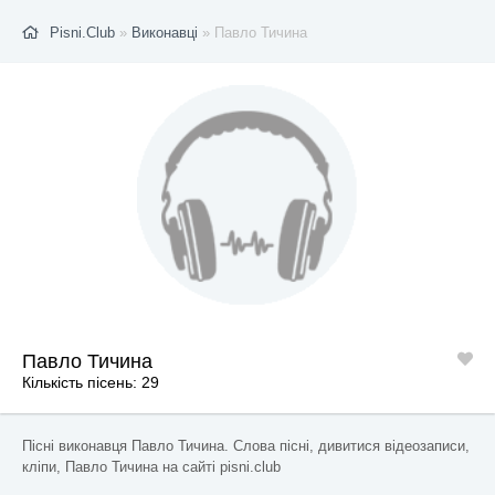
Pisni.Club
»
Виконавці
» Павло Тичина
Павло Тичина
Кількість пісень: 29
Пісні виконавця Павло Тичина. Слова пісні, дивитися відеозаписи,
кліпи, Павло Тичина на сайті pisni.club