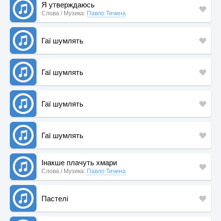
Я утверждаюсь
Слова / Музика:
Павло Тичина
Гаї шумлять
Гаї шумлять
Гаї шумлять
Гаї шумлять
Інакше плачуть хмари
Слова / Музика:
Павло Тичина
Пастелі