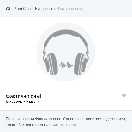
Pisni.Club
»
Виконавці
» Фактично самі
Фактично самі
Кількість пісень: 4
Пісні виконавця Фактично самі. Слова пісні, дивитися відеозаписи,
кліпи, Фактично самі на сайті pisni.club