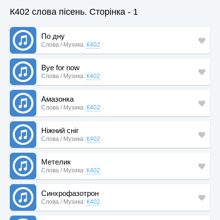
К402 слова пісень. Сторінка - 1
По дну
Слова / Музика:
К402
Bye for now
Слова / Музика:
К402
Амазонка
Слова / Музика:
К402
Ніжний сніг
Слова / Музика:
К402
Метелик
Слова / Музика:
К402
Синхрофазотрон
Слова / Музика:
К402