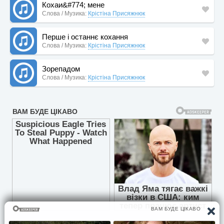
Кохаи&#774; мене
Слова / Музика:
Крістіна Присяжнюк
Перше і останнє кохання
Слова / Музика:
Крістіна Присяжнюк
Зорепадом
Слова / Музика:
Крістіна Присяжнюк