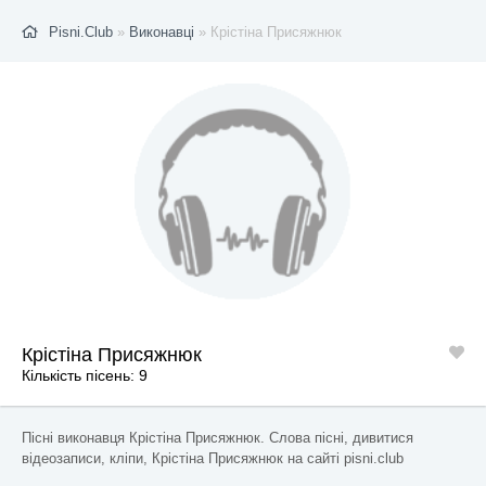
Pisni.Club
»
Виконавці
» Крістіна Присяжнюк
Крістіна Присяжнюк
Кількість пісень: 9
Пісні виконавця Крістіна Присяжнюк. Слова пісні, дивитися
відеозаписи, кліпи, Крістіна Присяжнюк на сайті pisni.club