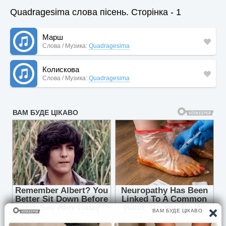
Quadragesima слова пісень. Сторінка - 1
Марш
Слова / Музика:
Quadragesima
Колискова
Слова / Музика:
Quadragesima