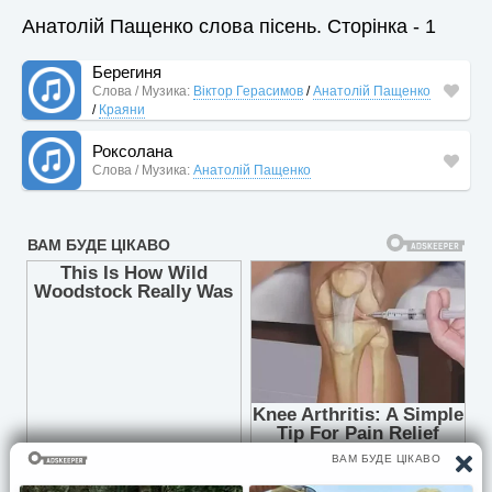
Анатолій Пащенко слова пісень. Сторінка - 1
Берегиня
Слова / Музика:
Віктор Герасимов
/
Анатолій Пащенко
/
Краяни
Роксолана
Слова / Музика:
Анатолій Пащенко