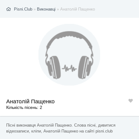
Pisni.Club
»
Виконавці
» Анатолій Пащенко
Анатолій Пащенко
Кількість пісень: 2
Пісні виконавця Анатолій Пащенко. Слова пісні, дивитися
відеозаписи, кліпи, Анатолій Пащенко на сайті pisni.club