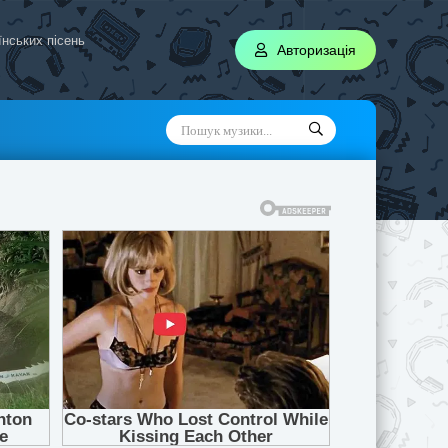
аїнських пісень
Авторизація