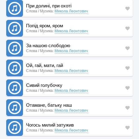
При долині, при охоті
Слова / Музика:
Микола Леонтович
Попід яром, яром
Слова / Музика:
Микола Леонтович
За нашою слободою
Слова / Музика:
Микола Леонтович
Ой, гай, мати, гай
Слова / Музика:
Микола Леонтович
Сивий голубочку
Слова / Музика:
Микола Леонтович
Отамане, батьку наш
Слова / Музика:
Микола Леонтович
Чогось милий затужив
Слова / Музика:
Микола Леонтович