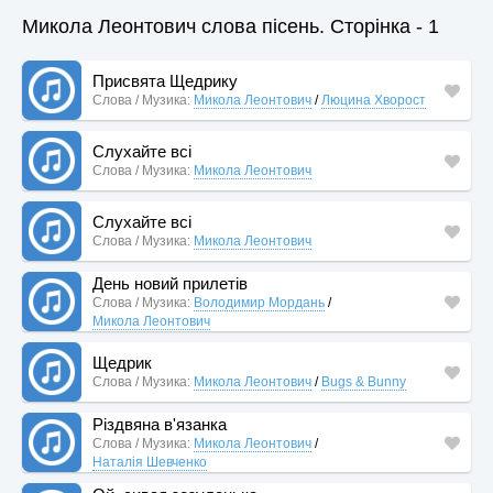
Микола Леонтович слова пісень. Сторінка - 1
Присвята Щедрику
Слова / Музика:
Микола Леонтович
/
Люцина Хворост
Слухайте всі
Слова / Музика:
Микола Леонтович
Слухайте всі
Слова / Музика:
Микола Леонтович
День новий прилетів
Слова / Музика:
Володимир Мордань
/
Микола Леонтович
Щедрик
Слова / Музика:
Микола Леонтович
/
Bugs & Bunny
Різдвяна в'язанка
Слова / Музика:
Микола Леонтович
/
Наталія Шевченко