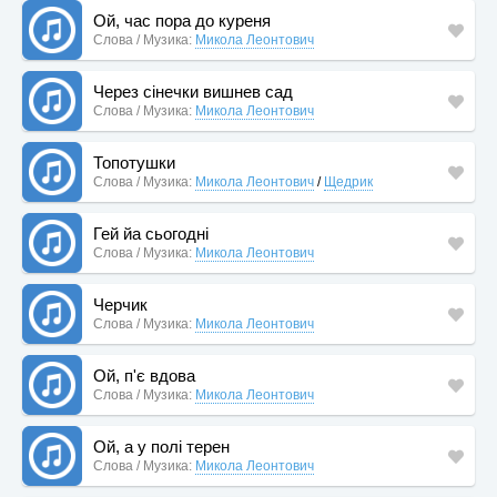
Ой, час пора до куреня
Слова / Музика:
Микола Леонтович
Через сінечки вишнев сад
Слова / Музика:
Микола Леонтович
Топотушки
Слова / Музика:
Микола Леонтович
/
Щедрик
Гей йа сьогодні
Слова / Музика:
Микола Леонтович
Черчик
Слова / Музика:
Микола Леонтович
Ой, п'є вдова
Слова / Музика:
Микола Леонтович
Ой, а у полі терен
Слова / Музика:
Микола Леонтович