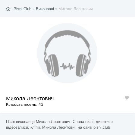
Pisni.Club
»
Виконавці
» Микола Леонтович
Микола Леонтович
Кількість пісень: 43
Пісні виконавця Микола Леонтович. Слова пісні, дивитися
відеозаписи, кліпи, Микола Леонтович на сайті pisni.club