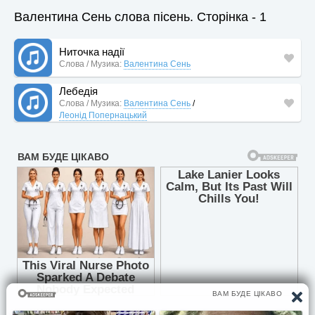
Валентина Сень слова пісень. Сторінка - 1
Ниточка надії
Слова / Музика:
Валентина Сень
Лебедія
Слова / Музика:
Валентина Сень
/
Леонід Попернацький