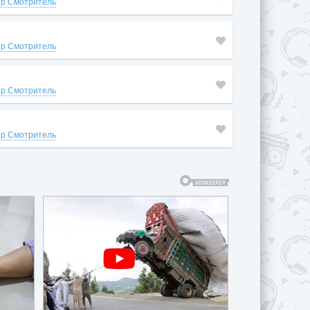
р Смотритель
р Смотритель
р Смотритель
р Смотритель