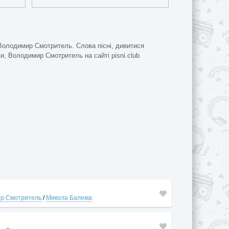
 Володимир Смотритель. Слова пісні, дивитися
пи, Володимир Смотритель на сайті pisni.club
р Смотритель
/
Микола Балема