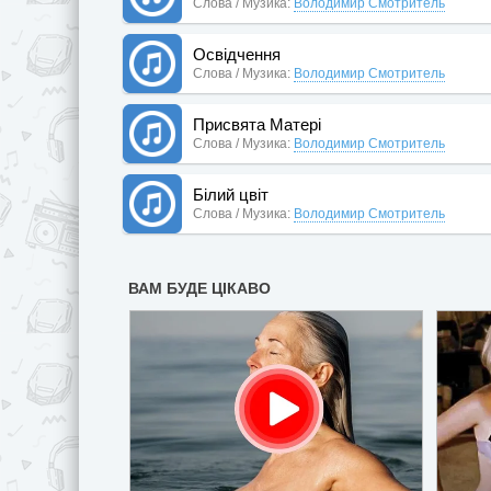
Слова / Музика:
Володимир Смотритель
Освідчення
Слова / Музика:
Володимир Смотритель
Присвята Матері
Слова / Музика:
Володимир Смотритель
Білий цвіт
Слова / Музика:
Володимир Смотритель