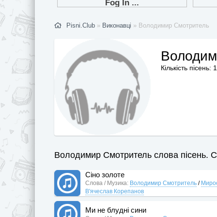
Pisni.Club
»
Виконавці
» Володимир Смотритель
Володим
Кількість пісень: 
Володимир Смотритель слова пісень. Ст
Сіно золоте
Слова / Музика:
Володимир Смотритель
/
Миро
В'ячеслав Корепанов
Ми не блудні сини