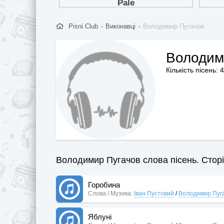
Pisni.Club
»
Виконавці
» Володимир Пугачов
Володим
Кількість пісень: 4
Володимир Пугачов слова пісень. Сторі
Горобина
Слова / Музика:
Іван Пустовий
/
Володимир Пуг
Яблуні