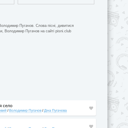
Володимир Пугачов. Слова пісні, дивитися
пи, Володимир Пугачов на сайті pisni.club
ся село
овий
/
Володимир Пугачов
/
Діна Пугачова