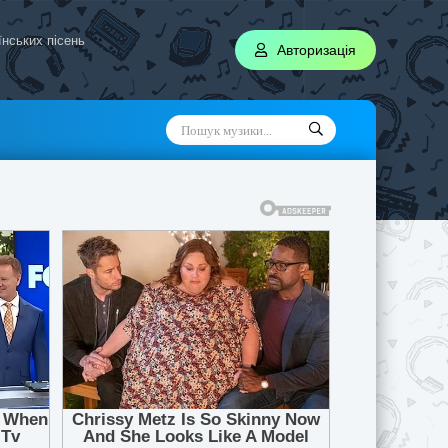
аїнських пісень
Авторизація