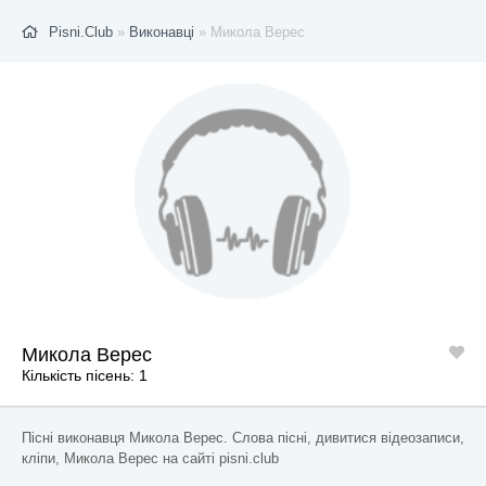
Pisni.Club
»
Виконавці
» Микола Верес
Микола Верес
Кількість пісень: 1
Пісні виконавця Микола Верес. Слова пісні, дивитися відеозаписи,
кліпи, Микола Верес на сайті pisni.club