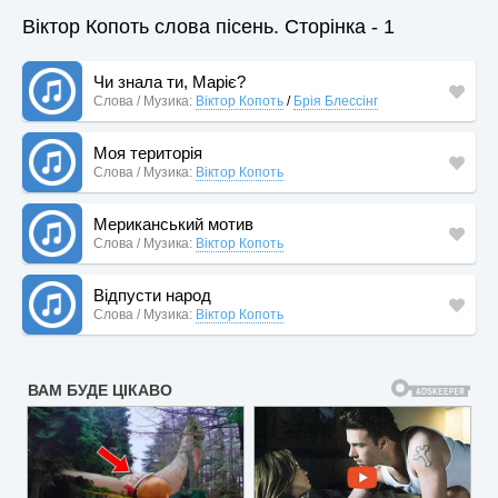
Віктор Копоть слова пісень. Сторінка - 1
Чи знала ти, Маріє?
Слова / Музика:
Віктор Копоть
/
Брія Блессінг
Моя територія
Слова / Музика:
Віктор Копоть
Мериканський мотив
Слова / Музика:
Віктор Копоть
Відпусти народ
Слова / Музика:
Віктор Копоть