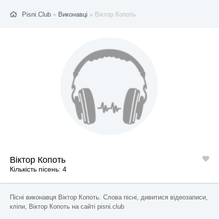
Pisni.Club
»
Виконавці
» Віктор Копоть
Віктор Копоть
Кількість пісень: 4
Пісні виконавця Віктор Копоть. Слова пісні, дивитися відеозаписи,
кліпи, Віктор Копоть на сайті pisni.club