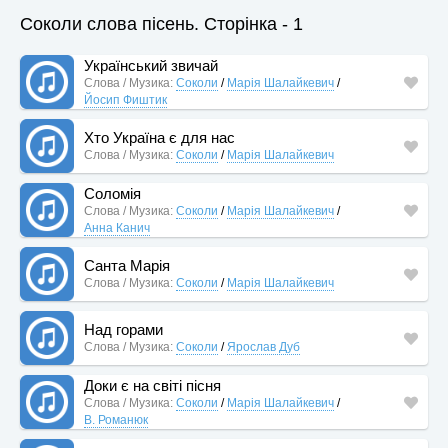
Соколи слова пісень. Сторінка - 1
Український звичай
Слова / Музика:
Соколи
/
Марія Шалайкевич
/
Йосип Фиштик
Хто Україна є для нас
Слова / Музика:
Соколи
/
Марія Шалайкевич
Соломія
Слова / Музика:
Соколи
/
Марія Шалайкевич
/
Анна Канич
Санта Марія
Слова / Музика:
Соколи
/
Марія Шалайкевич
Над горами
Слова / Музика:
Соколи
/
Ярослав Дуб
Доки є на світі пісня
Слова / Музика:
Соколи
/
Марія Шалайкевич
/
В. Романюк