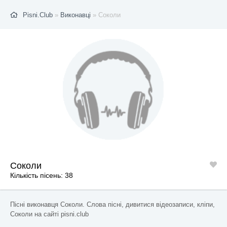
Pisni.Club
»
Виконавці
» Соколи
Соколи
Кількість пісень: 38
Пісні виконавця Соколи. Слова пісні, дивитися відеозаписи, кліпи,
Соколи на сайті pisni.club