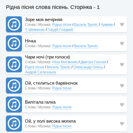
Рідна пісня слова пісень. Сторінка - 1
Зоре моя вечірняя
Слова / Музика:
Рідна пісня
/
Василь Триліс
/
Чумаки
/
Т. Шевченко
/
Гордій Гладкий
Нічка
Слова / Музика:
Рідна пісня
/
Василь Триліс
Чари ночі (три голоси)
Слова / Музика:
Ніна Матвієнко
/
Дмитро Гнатюк
/
Рідна пісня
/
Василь Триліс
/
Олександр Олесь
/
Андрій Селезньов
Ой, стелиться барвіночок
Слова / Музика:
Рідна пісня
Вилітала галка
Слова / Музика:
Рідна пісня
Ой, у полі висока могила
Слова / Музика:
Рідна пісня