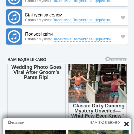
Слова / Музика:
Валентина Полуектова-Щербатюк
Білі гуси за селом
Слова / Музика:
Валентина Полуектова-Щербатюк
Польові квіти
Слова / Музика:
Валентина Полуектова-Щербатюк