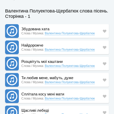
Валентина Полуектова-Щербатюк слова пісень.
Сторінка - 1
Збудована хата
Слова / Музика:
Валентина Полуектова-Щербатюк
Найдорожче
Слова / Музика:
Валентина Полуектова-Щербатюк
Розцвітуть мої каштани
Слова / Музика:
Валентина Полуектова-Щербатюк
Ти любив мене, мабуть, дуже
Слова / Музика:
Валентина Полуектова-Щербатюк
Сплітала косу мені мати
Слова / Музика:
Валентина Полуектова-Щербатюк
Щасливі лебеді