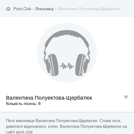
Pisni.Club
»
Виконавці
» Валентина Полуектова-Щербатюк
Валентина Полуектова-Щербатюк
Кількість пісень: 8
Пісні виконавця Валентина Полуектова-Щербатюк. Слова пісні,
дивитися відеозаписи, кліпи, Валентина Полуектова-Щербатюк на
сайті pisni.club