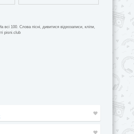
а всі 100. Слова пісні, дивитися відеозаписи, кліпи,
і pisni.club
0