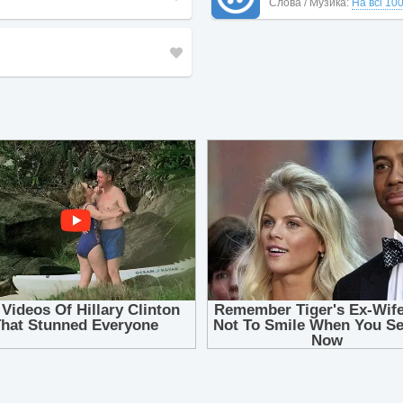
Слова / Музика:
На всі 10