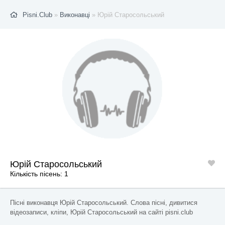
Pisni.Club
»
Виконавці
» Юрій Старосольський
Юрій Старосольський
Кількість пісень: 1
Пісні виконавця Юрій Старосольський. Слова пісні, дивитися
відеозаписи, кліпи, Юрій Старосольський на сайті pisni.club