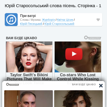
Юрій Старосольський слова пісень. Сторінка - 1
При ватрі
Слова / Музика:
Журборіз
/
Квітка Цісик
/
Юрій Пясецький
/
Юрій Старосольський