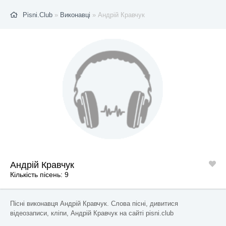
Pisni.Club
»
Виконавці
» Андрій Кравчук
Андрій Кравчук
Кількість пісень: 9
Пісні виконавця Андрій Кравчук. Слова пісні, дивитися
відеозаписи, кліпи, Андрій Кравчук на сайті pisni.club