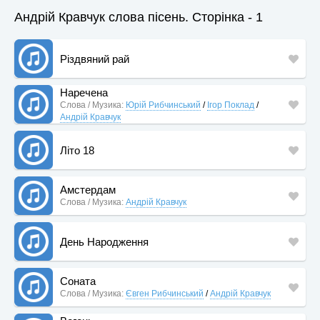
Андрій Кравчук слова пісень. Сторінка - 1
Різдвяний рай
Наречена
Слова / Музика:
Юрій Рибчинський
/
Ігор Поклад
/
Андрій Кравчук
Літо 18
Амстердам
Слова / Музика:
Андрій Кравчук
День Народження
Соната
Слова / Музика:
Євген Рибчинський
/
Андрій Кравчук