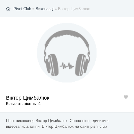
Pisni.Club
»
Виконавці
» Віктор Цимбалюк
Віктор Цимбалюк
Кількість пісень: 4
Пісні виконавця Віктор Цимбалюк. Слова пісні, дивитися
відеозаписи, кліпи, Віктор Цимбалюк на сайті pisni.club