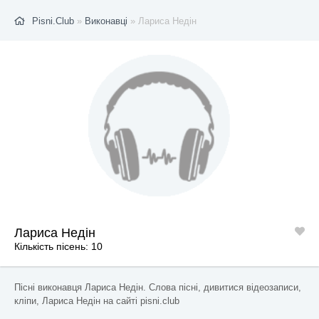
Pisni.Club
»
Виконавці
» Лариса Недін
Лариса Недін
Кількість пісень: 10
Пісні виконавця Лариса Недін. Слова пісні, дивитися відеозаписи,
кліпи, Лариса Недін на сайті pisni.club