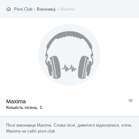
Pisni.Club
»
Виконавці
» Maxima
Maxima
Кількість пісень: 1
Пісні виконавця Maxima. Слова пісні, дивитися відеозаписи, кліпи,
Maxima на сайті pisni.club