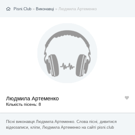
Pisni.Club
»
Виконавці
» Людмила Артеменко
Людмила Артеменко
Кількість пісень: 8
Пісні виконавця Людмила Артеменко. Слова пісні, дивитися
відеозаписи, кліпи, Людмила Артеменко на сайті pisni.club