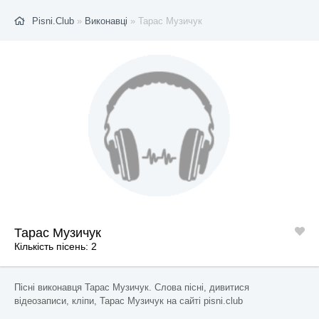
Pisni.Club
»
Виконавці
» Тарас Музичук
Тарас Музичук
Кількість пісень: 2
Пісні виконавця Тарас Музичук. Слова пісні, дивитися
відеозаписи, кліпи, Тарас Музичук на сайті pisni.club