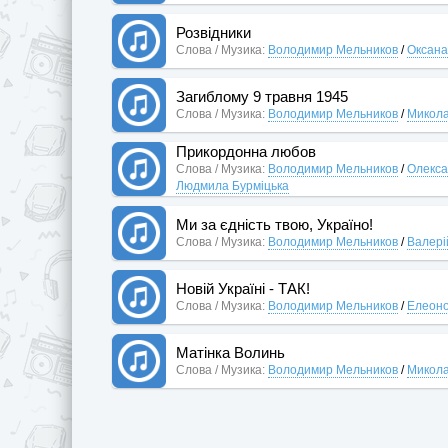
Розвідники
Слова / Музика:
Володимир Мельников
/
Оксана
Загиблому 9 травня 1945
Слова / Музика:
Володимир Мельников
/
Микола
Прикордонна любов
Слова / Музика:
Володимир Мельников
/
Олекса
Людмила Бурміцька
Ми за єдність твою, Україно!
Слова / Музика:
Володимир Мельников
/
Валері
Новій Україні - ТАК!
Слова / Музика:
Володимир Мельников
/
Елеоно
Матінка Волинь
Слова / Музика:
Володимир Мельников
/
Микола