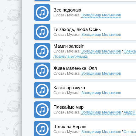
Все подолаю
Слова / Музика:
Володимир Мельников
Ти заходь, люба Осінь
Слова / Музика:
Володимир Мельников
Мамин заповіт
Слова / Музика:
Володимир Мельников
/
Олекса
Людмила Бурміцька
Живе маленька Юля
Слова / Музика:
Володимир Мельников
Казка про жука
Слова / Музика:
Володимир Мельников
Плекаймо мир
Слова / Музика:
Володимир Мельников
/
Андрій
Шлях на Берлін
Слова / Музика:
Володимир Мельников
/
Олекса