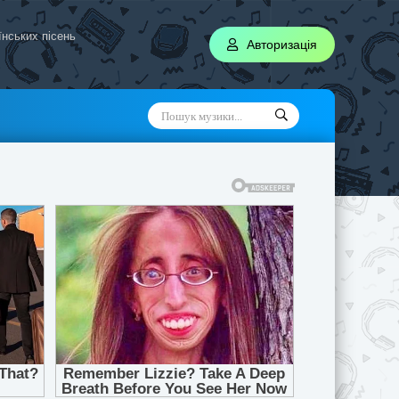
аїнських пісень
Авторизація