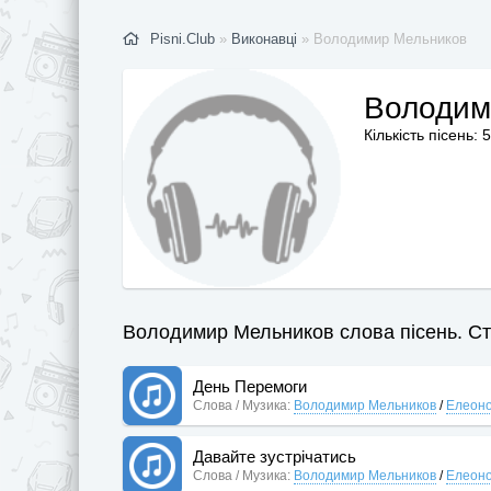
Pisni.Club
»
Виконавці
» Володимир Мельников
Володим
Кількість пісень: 
Володимир Мельников слова пісень. Сто
День Перемоги
Слова / Музика:
Володимир Мельников
/
Елеоно
Давайте зустрічатись
Слова / Музика:
Володимир Мельников
/
Елеоно