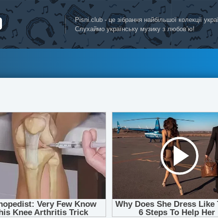
Pisni.club - це зібрання найбільшої колекції укр
Слухаймо українську музику з любов’ю!