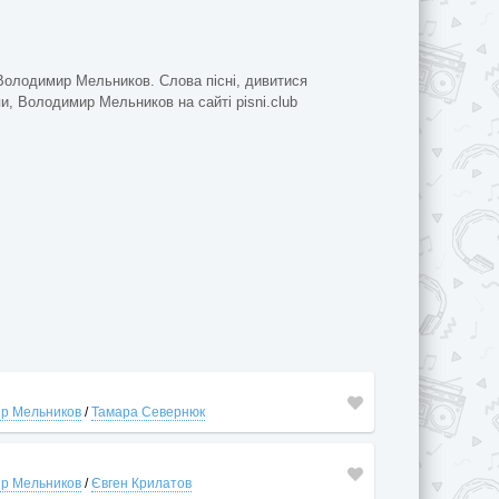
 Володимир Мельников. Слова пісні, дивитися
пи, Володимир Мельников на сайті pisni.club
р Мельников
/
Тамара Севернюк
р Мельников
/
Євген Крилатов