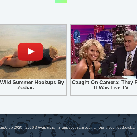
sni.Club 2020 - 2026 З будь-яких питань звертайтесь на пошту
your.feedback.t