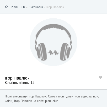
Pisni.Club
»
Виконавці
» Ігор Павлюк
Ігор Павлюк
Кількість пісень: 11
Пісні виконавця Ігор Павлюк. Слова пісні, дивитися відеозаписи,
кліпи, Ігор Павлюк на сайті pisni.club