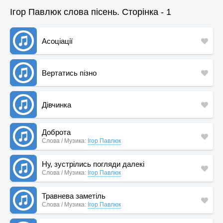
Ігор Павлюк слова пісень. Сторінка - 1
Асоціації
Вертатись пізно
Дівчинка
Доброта
Слова / Музика:
Ігор Павлюк
Ну, зустрілись погляди далекі
Слова / Музика:
Ігор Павлюк
Травнева заметіль
Слова / Музика:
Ігор Павлюк