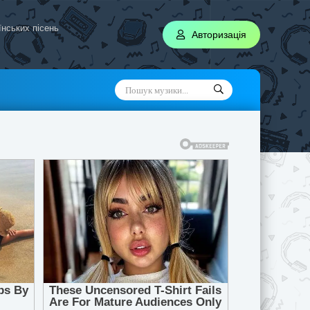
аїнських пісень
Авторизація