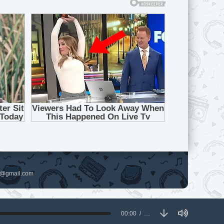
pl@gmail.com
00:00
…