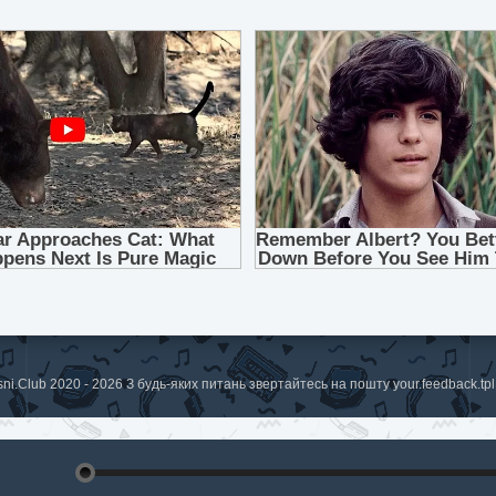
sni.Club 2020 - 2026 З будь-яких питань звертайтесь на пошту
your.feedback.t