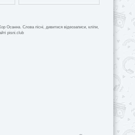
Хор Осанна. Слова пісні, дивитися відеозаписи, кліпи,
ті pisni.club