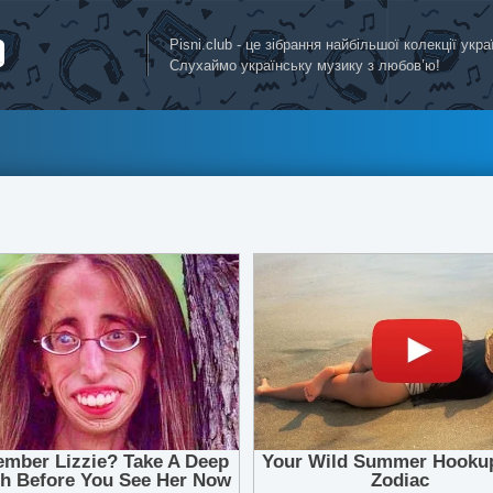
Pisni.club - це зібрання найбільшої колекції укр
Слухаймо українську музику з любов’ю!