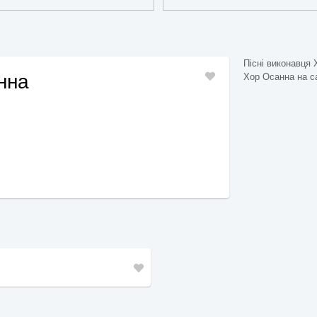
Пісні виконавця 
нна
Хор Осанна на сай