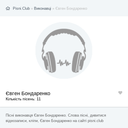
Pisni.Club
»
Виконавці
» Євген Бондаренко
Євген Бондаренко
Кількість пісень: 11
Пісні виконавця Євген Бондаренко. Слова пісні, дивитися
відеозаписи, кліпи, Євген Бондаренко на сайті pisni.club