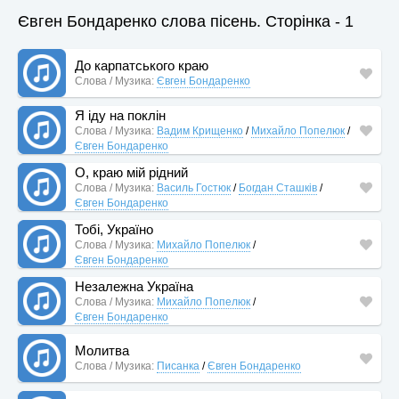
Євген Бондаренко слова пісень. Сторінка - 1
До карпатського краю
Слова / Музика:
Євген Бондаренко
Я іду на поклін
Слова / Музика:
Вадим Крищенко
/
Михайло Попелюк
/
Євген Бондаренко
О, краю мій рідний
Слова / Музика:
Василь Гостюк
/
Богдан Сташків
/
Євген Бондаренко
Тобі, Україно
Слова / Музика:
Михайло Попелюк
/
Євген Бондаренко
Незалежна Україна
Слова / Музика:
Михайло Попелюк
/
Євген Бондаренко
Молитва
Слова / Музика:
Писанка
/
Євген Бондаренко