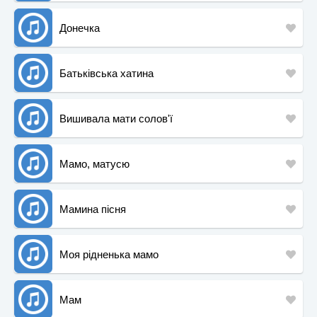
Донечка
Батьківська хатина
Вишивала мати солов'ї
Мамо, матусю
Мамина пісня
Моя рідненька мамо
Мам