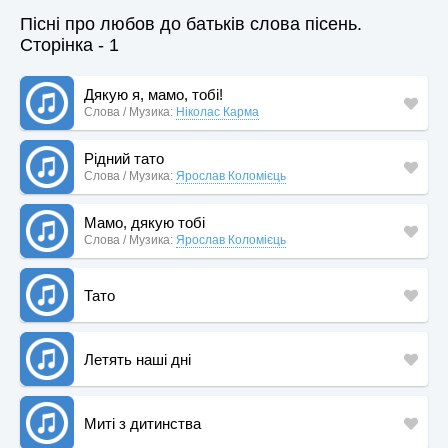
Пісні про любов до батьків слова пісень.
Сторінка - 1
Дякую я, мамо, тобі!
Слова / Музика:
Ніколас Карма
Рідний тато
Слова / Музика:
Ярослав Коломієць
Мамо, дякую тобі
Слова / Музика:
Ярослав Коломієць
Тато
Летять наші дні
Миті з дитинства