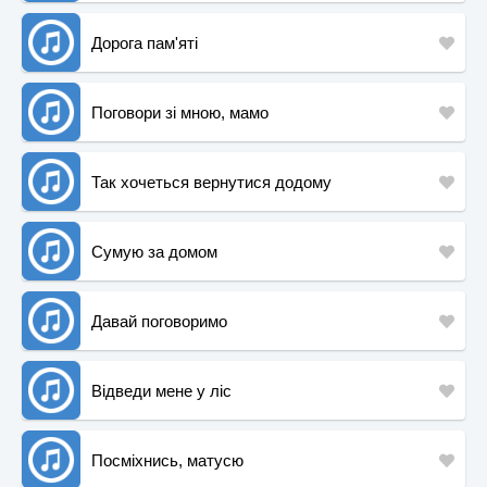
Дорога пам'яті
Поговори зі мною, мамо
Так хочеться вернутися додому
Сумую за домом
Давай поговоримо
Відведи мене у ліс
Посміхнись, матусю